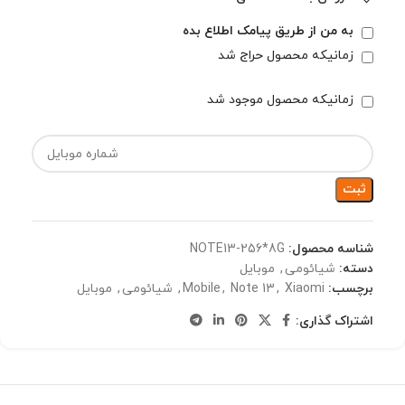
به من از طریق پیامک اطلاع بده
زمانیکه محصول حراج شد
زمانیکه محصول موجود شد
ثبت
شناسه محصول:
NOTE13-256*8G
دسته:
شیائومی
,
موبایل
برچسب:
Xiaomi
,
Note 13
,
Mobile
,
شیائومی
,
موبایل
اشتراک گذاری: