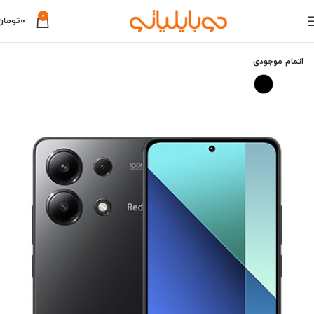
0
0
تومان
اتمام موجودی