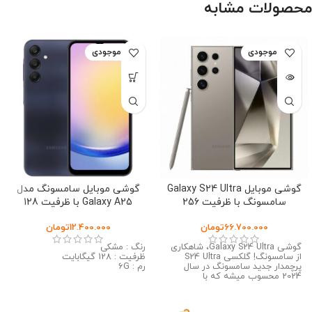
محصولات مشابه
اتمام موجودی
اتمام موجودی
گوشی موبایل Galaxy S24 Ultra
گوشی موبایل سامسونگ مدل
سامسونگ با ظرفیت 256
Galaxy A25 با ظرفیت 128
گیگابایت و رم 12 گیگابایت-
گیگابایت و رم 6GB-(ویتنام)
66.700.000
تومان
12.400.000
تومان
ویتنام
گوشی Galaxy S24 Ultra، شاهکاری
رنگ : مشکی
از سامسونگ! گلکسی S24 Ultra
ظرفیت : 128 گیگابایت
پرچمدار جدید سامسونگ در سال
رم : 6G
2024 محسوب میشه که با