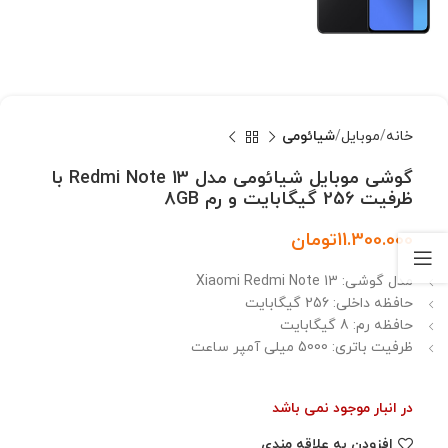
خانه
موبایل
شیائومی
گوشی موبایل شیائومی مدل Redmi Note 13 با
ظرفیت 256 گیگابایت و رم 8GB
11.300.000
تومان
مدل گوشی: Xiaomi Redmi Note 13
حافظه داخلی: 256 گیگابایت
حافظه رم: 8 گیگابایت
ظرفیت باتری: 5000 میلی آمپر ساعت
در انبار موجود نمی باشد
افزودن به علاقه مندی