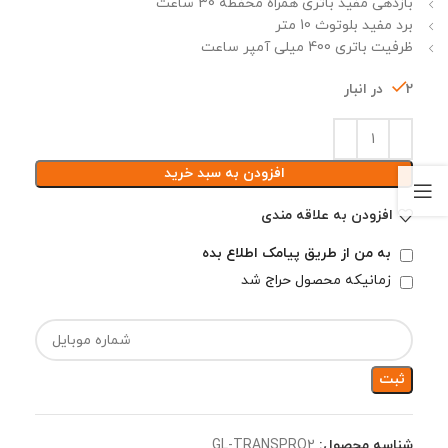
بازدهی مفید باتری همراه محفظه 30 ساعت
برد مفید بلوتوث 10 متر
ظرفیت باتری 400 میلی آمپر ساعت
2 در انبار
افزودن به سبد خرید
افزودن به علاقه مندی
به من از طریق پیامک اطلاع بده
زمانیکه محصول حراج شد
ثبت
شناسه محصول:
GL-TRANSPRO2