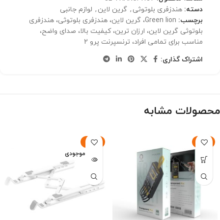
دسته:
هندزفری بلوتوثی
,
گرین لاین
,
لوازم جانبی
برچسب:
Green lion، گرین لاین، هندزفری بلوتوثی، هندزفری
بلوتوثی گرین لاین، ارزان ترین، کیفیت بالا، صدای واضح،
مناسب برای تمامی افراد، ترنسپرنت پرو 2
اشتراک گذاری:
محصولات مشابه
-28%
-13%
اتمام موجودی