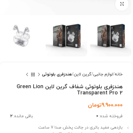
بزرگنمایی تصویر
خانه
لوازم جانبی
گرین لاین
هندزفری بلوتوثی
هندزفری بلوتوثی شفاف گرین لاین Green Lion
Transparent Pro 2
9.900.000
تومان
فروخته شده:
0
باقی مانده:
2
بازدهی مفید باتری در جالت پخش صدا 7 ساعت