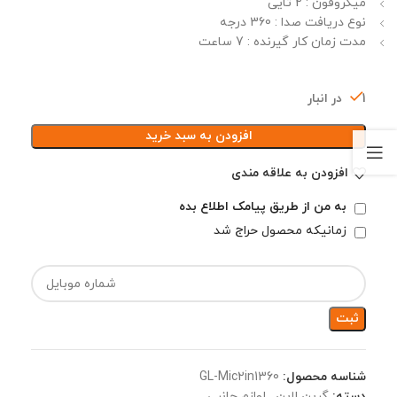
میکروفون : 2 تایی
نوع دریافت صدا : 360 درجه
مدت زمان کار گیرنده : 7 ساعت
1 در انبار
افزودن به سبد خرید
افزودن به علاقه مندی
به من از طریق پیامک اطلاع بده
زمانیکه محصول حراج شد
ثبت
شناسه محصول:
GL-Mic2in1360
دسته:
گرین لاین
,
لوازم جانبی