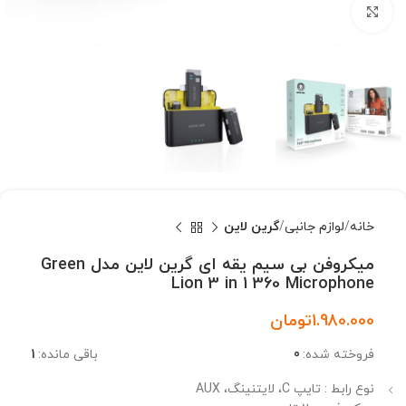
بزرگنمایی تصویر
خانه
لوازم جانبی
گرین لاین
میکروفن بی سیم یقه ای گرین لاین مدل Green
Lion 3 in 1 360 Microphone
1.980.000
تومان
فروخته شده:
0
باقی مانده:
1
نوع رابط : تایپ C، لایتنینگ، AUX