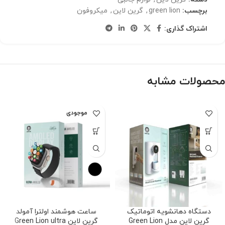
برچسب:
green lion
,
گرین لاین
,
میکروفون
اشتراک گذاری:
محصولات مشابه
اتمام موجودی
دستگاه دهانشویه اتوماتیک
ساعت هوشمند اولترا آمولد
گرین لاین مدل Green Lion
گرین لاین Green Lion ultra