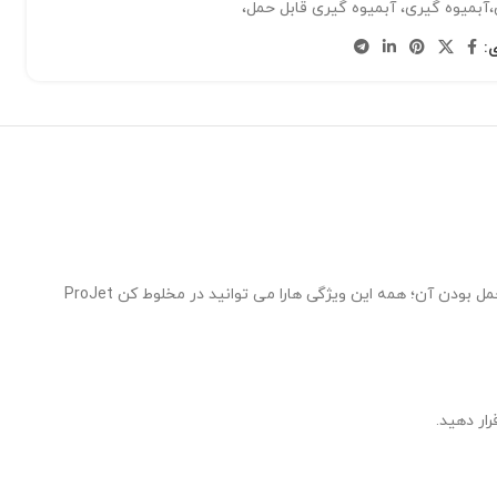
آبمیوه گیری، آبمیوه گیری قابل حمل،
:
شما برای داشتن یک اسموتی یا آبمیوه نیاز به یک مخلوط کن دارید، مخلوط کنی که فاکتور های ذکر شده را دارا باشد؛ قدرت، سرعت، شارژدهی بالا، قابل حمل بودن آن؛ همه این ویژگی هارا می توانید در مخلوط کن ProJet