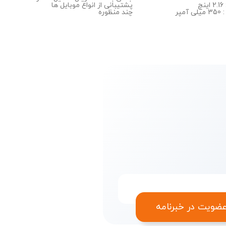
چ
پشتیبانی از انواع موبایل ها
ظرفیت باتری : 350 میلی آمپر
چند منظوره
ضویت در خبرنامه