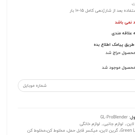
اده بعد از شارژدهی کامل 15-10 بار
ود نمی باشد
 علاقه مندی
 طریق پیامک اطلاع بده
محصول حراج شد
محصول موجود شد
ول:
GL-ProBlender
لاین
,
لوازم جانبی
,
لوازم خانگی
Green Lion، گرین لاین، میکسر قابل حمل، مخلوط کن،مخلوط کن