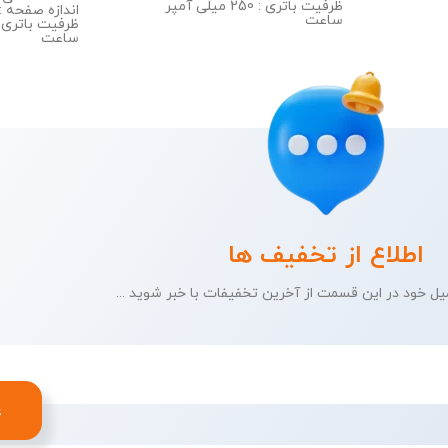
ظرفیت باتری : 250 میلی آمپر
اندازه صفحه : 2.16 این
ساعت
ساعت
اطلاع از تخفیف ها
میل خود در این قسمت از آخرین تخفیفات با خبر شوید ...
ع