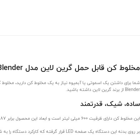
مخلوط کن قابل حمل گرین لاین مدل ProJet Blender
Blender از برند گرین لاین داشته باشید.
ساده، شیک، قدرتمند
این مخلوط کن دارای ظرفیت 600 میلی لیتر است و ابعاد این محصول برابر 287*88*88 میلی متر بوده که به راحتی می توانید این محصول را در هر جایی قرار دهید.
بر روی بدنه این دستگاه یک صفحه LED قرار گرفته که کارکرد دستگاه را به شما نشان می دهد.