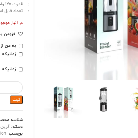
قدرت 120 وات
تعداد قابل استف
در انبار موج
افزودن به
به من از
زمانیکه 
زمانیکه 
ثبت
شناسه محص
دسته:
گرین 
برچسب: