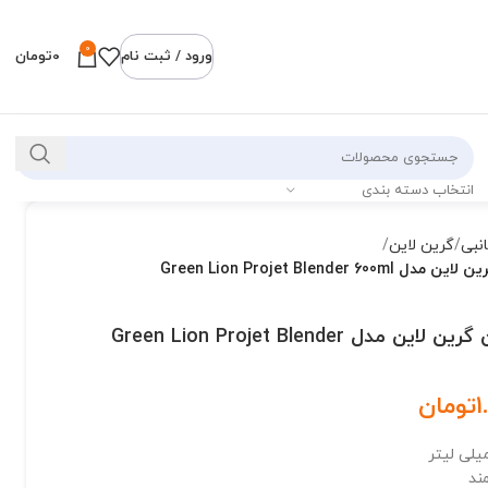
0
ورود / ثبت نام
0
تومان
انتخاب دسته بندی
انبی
گرین لاین
Green Lion Projet Blender 600
مخلوط کن گرین لاین مدل Green Lion Projet Blender
1
تومان