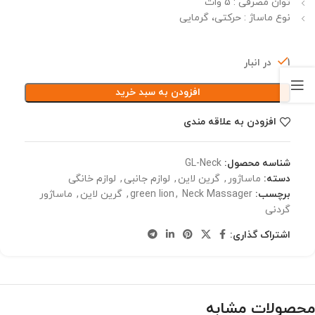
توان مصرفی : 5 وات
نوع ماساژ : حرکتی، گرمایی
1 در انبار
افزودن به سبد خرید
افزودن به علاقه مندی
شناسه محصول:
GL-Neck
دسته:
ماساژور
,
گرین لاین
,
لوازم جانبی
,
لوازم خانگی
برچسب:
Neck Massager
,
green lion
,
گرین لاین
,
ماساژور
گردنی
اشتراک گذاری:
محصولات مشابه