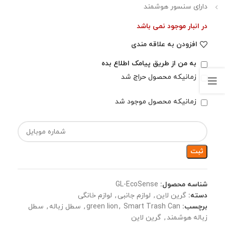
دارای سنسور هوشمند
در انبار موجود نمی باشد
افزودن به علاقه مندی
به من از طریق پیامک اطلاع بده
زمانیکه محصول حراج شد
زمانیکه محصول موجود شد
ثبت
شناسه محصول:
GL-EcoSense
دسته:
گرین لاین
,
لوازم جانبی
,
لوازم خانگی
برچسب:
Smart Trash Can
,
green lion
,
سطل زباله
,
سطل
زباله هوشمند
,
گرین لاین