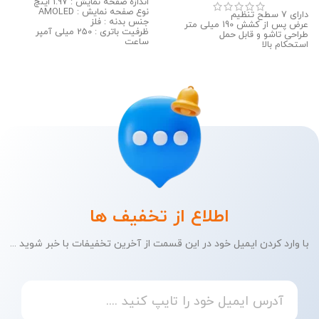
اندازه صفحه نمایش : 1.97 اینچ
نوع صفحه نمایش : AMOLED
دارای 7 سطح تنظیم
جنس بدنه : فلز
عرض پس از کشش 190 میلی متر
ظرفیت باتری : 250 میلی آمپر
طراحی تاشو و قابل حمل
ساعت
استحکام بالا
اطلاع از تخفیف ها
با وارد کردن ایمیل خود در این قسمت از آخرین تخفیفات با خبر شوید ...