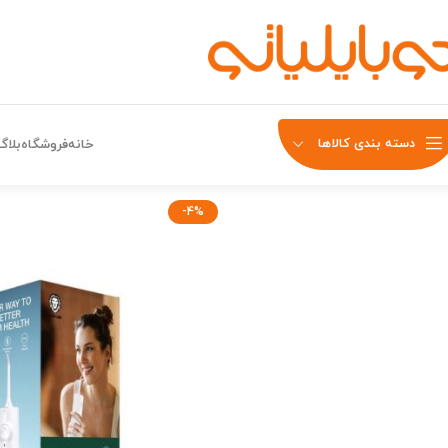
دسته بندی کالاها
خانه
فروشگاه
بلاگ
-4%