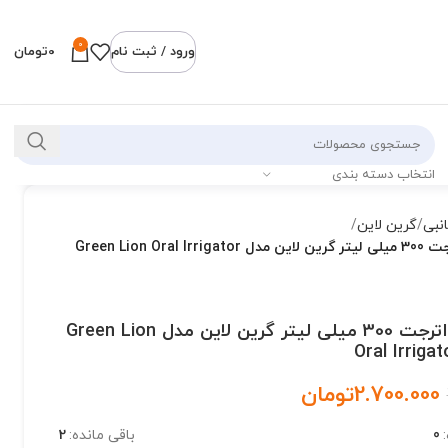
0
ورود / ثبت نام
0
تومان
انتخاب دسته بندی
انبی
گرین لاین
دستگاه واترجت 300 میلی لیتر گرین لاین مدل Green Lion Oral Irrigator
دستگاه واترجت 300 میلی لیتر گرین لاین مدل Green Lion
Oral Irriga
2.700.000
تومان
0
باقی مانده:
2