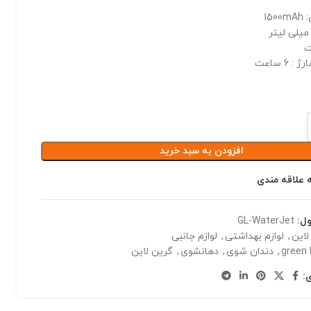
15
6 ساعت
افزودن به سبد خرید
 علاقه مندی
ول:
GL-WaterJet
لاین
,
لوازم بهداشتی
,
لوازم جانبی
green 
,
دندان شوی
,
دهانشوی
,
گرین لاین
: