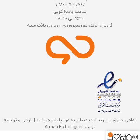
۰۲۸-۳۲۲۳۶۷۹۶
ساعت پاسخ‌گویی
۹:۳۰ الی ۱۸:۳۰
قزوین، الوند، بلوارسهروردی، روبروی بانک سپه
تمامی حقوق این وبسایت متعلق به موبایلیاتو میباشد | طراحی و توسعه
توسط Arman.Es.Designer
0