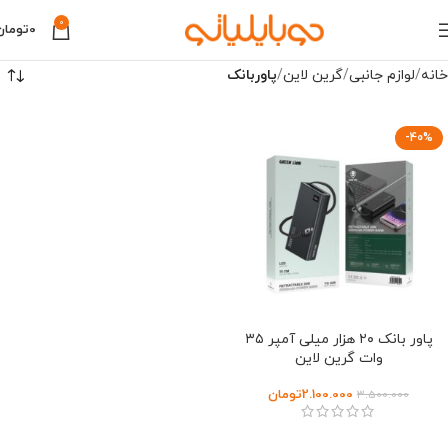
0
0
تومان
خانه
لوازم جانبی
گرین لاین
پاوربانک
-40%
پاور بانک ۲۰ هزار میلی آمپر ۳۵
وات گرین لاین
2.100.000
تومان
3.500.000